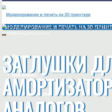
МОДЕЛИРОВАНИЕ И ПЕЧАТЬ НА 3D ПРИНТ
ФИРМЕННЫЙ МАГАЗИН
ЗАГЛУШКИ ДЛ
Магазин
АМОРТИЗАТОР
Мой аккаунт
Оформление заказа
АНАЛОГОВ