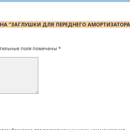
 НА “ЗАГЛУШКИ ДЛЯ ПЕРЕДНЕГО АМОРТИЗАТОРА
ательные поля помечены
*