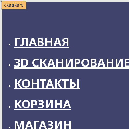
Skip
СКИДКИ %
to
content
ГЛАВНАЯ
3D СКАНИРОВАНИ
КОНТАКТЫ
КОРЗИНА
МАГАЗИН