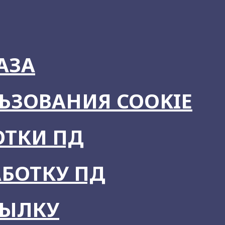
АЗА
ЬЗОВАНИЯ COOKIE
ОТКИ ПД
АБОТКУ ПД
СЫЛКУ