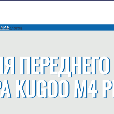
ЕРЕ
Я ПЕРЕДНЕГО
А KUGOO M4 P