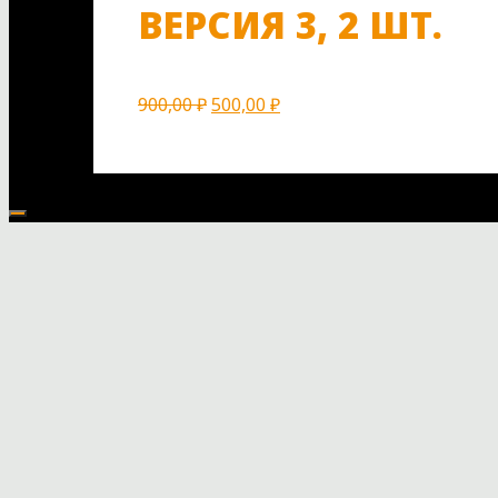
ВЕРСИЯ 3, 2 ШТ.
900,00
₽
500,00
₽