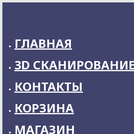
Skip
to
content
ГЛАВНАЯ
3D СКАНИРОВАНИ
КОНТАКТЫ
КОРЗИНА
МАГАЗИН