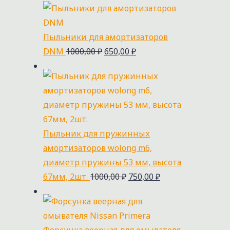
Пыльники для амортизаторов
DNM
1000,00
₽
650,00
₽
Пыльник для пружинных
амортизаторов wolong m6,
диаметр пружины 53 мм, высота
67мм, 2шт.
1000,00
₽
750,00
₽
Форсунка веерная для омывателя