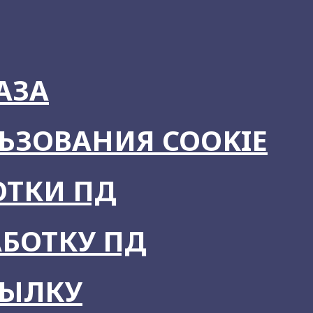
АЗА
ЬЗОВАНИЯ COOKIE
ОТКИ ПД
АБОТКУ ПД
СЫЛКУ